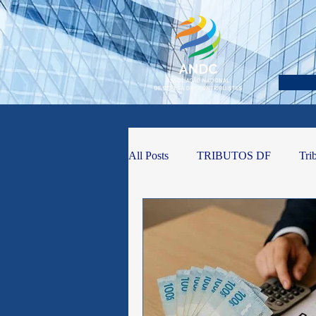
All Posts
TRIBUTOS DF
Tri
Código de Defesa do Contribuinte
Mundo
Governo Federal