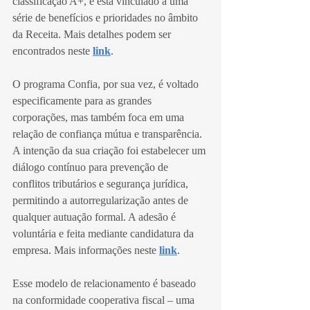
classificação A+, e está vinculado a uma 
série de benefícios e prioridades no âmbito 
da Receita. Mais detalhes podem ser 
encontrados neste 
link
. 
O programa Confia, por sua vez, é voltado 
especificamente para as grandes 
corporações, mas também foca em uma 
relação de confiança mútua e transparência. 
A intenção da sua criação foi estabelecer um 
diálogo contínuo para prevenção de 
conflitos tributários e segurança jurídica, 
permitindo a autorregularização antes de 
qualquer autuação formal. A adesão é 
voluntária e feita mediante candidatura da 
empresa. Mais informações neste 
link
. 
Esse modelo de relacionamento é baseado 
na conformidade cooperativa fiscal – uma 